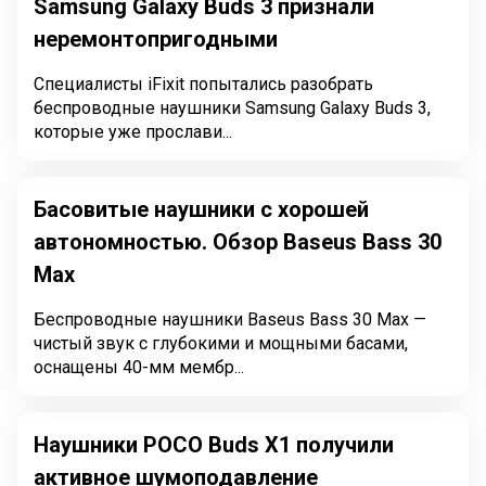
Samsung Galaxy Buds 3 признали
неремонтопригодными
Специалисты iFixit попытались разобрать
беспроводные наушники Samsung Galaxy Buds 3,
которые уже прослави...
Басовитые наушники с хорошей
автономностью. Обзор Baseus Bass 30
Max
Беспроводные наушники Baseus Bass 30 Max —
чистый звук с глубокими и мощными басами,
оснащены 40-мм мембр...
Наушники POCO Buds X1 получили
активное шумоподавление