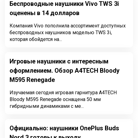
Беспроводные наушники Vivo TWS 3i
оценены в 14 долларов
Компания Vivo пополнила ассортимент доступных
беспроводных наушников моделью TWS 3i,
которая обойдется на...
Игровые наушники с интересным
оформлением. Обзор A4TECH Bloody
M595 Renegade
Изучаемая сегодня игровая гарнитура A4TECH
Bloody M595 Renegade оснащена 50 мм
гибридными динамиками с ме...
Официально: наушники OnePlus Buds
Nord 3 готовы к выходу