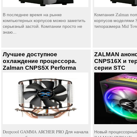
В последнее время на рынке
Компания Zalman по
компьютерных корпусов можно заметить
корпусов моделями S4
серьезный застой. Компании просто не
типоразмера Mid Towe
знаю...
Лучшее доступное
ZALMAN анонс
охлаждение процессора.
CNPS16X и те
Zalman CNPS5X Performa
серии STC
Deepcool GAMMA ARCHER PRO Для начала
Новый процессорный