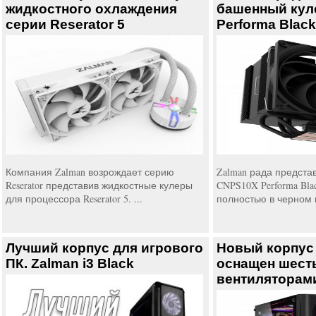
жидкостного охлаждения
башенный кул
серии Reserator 5
Performa Black
Компания Zalman возрождает серию
Zalman рада предста
Reserator представив жидкостные кулеры
CNPS10X Performa Bl
для процессора Reserator 5. ...
полностью в черном и
Лучший корпус для игрового
Новый корпус
ПК. Zalman i3 Black
оснащен шест
вентиляторам