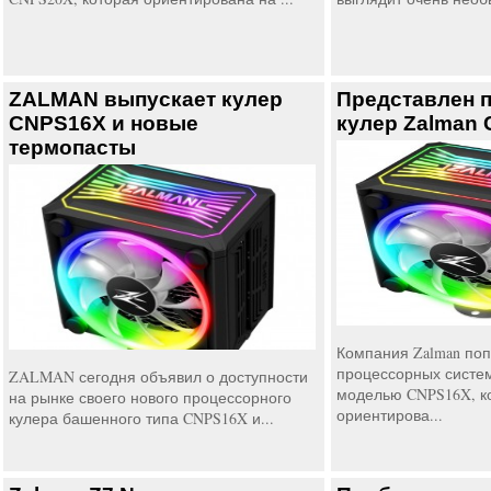
ZALMAN выпускает кулер
Представлен 
CNPS16X и новые
кулер Zalman
термопасты
Компания Zalman по
процессорных систе
ZALMAN сегодня объявил о доступности
моделью CNPS16X, к
на рынке своего нового процессорного
ориентирова...
кулера башенного типа CNPS16X и...