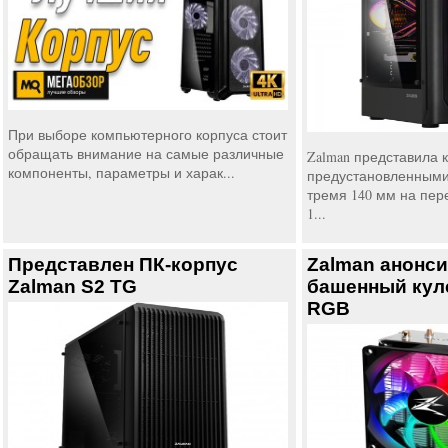
При выборе компьютерного корпуса стоит
обращать внимание на самые различные
Zalman представила к
компоненты, параметры и харак...
предустановленными
тремя 140 мм на пер
1...
Представлен ПК-корпус
Zalman анонс
Zalman S2 TG
башенный кул
RGB