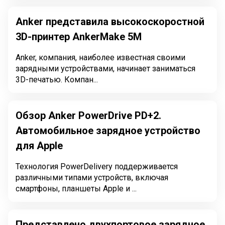
Anker представила высокоскоростной
3D-принтер AnkerMake 5M
Anker, компания, наиболее известная своими
зарядными устройствами, начинает заниматься
3D-печатью. Компан...
Обзор Anker PowerDrive PD+2.
Автомобильное зарядное устройство
для Apple
Технология PowerDeliverу поддерживается
различными типами устройств, включая
смартфоны, планшеты Apple и ...
Представлено двухпортовое зарядное