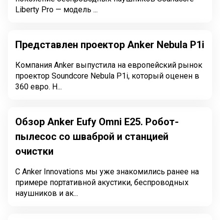
Liberty Pro — модель ...
Представлен проектор Anker Nebula P1i
Компания Anker выпустила на европейский рынок
проектор Soundcore Nebula P1i, который оценен в
360 евро. Н...
Обзор Anker Eufy Omni E25. Робот-
пылесос со шваброй и станцией
очистки
С Anker Innovations мы уже знакомились ранее на
примере портативной акустики, беспроводных
наушников и ак...