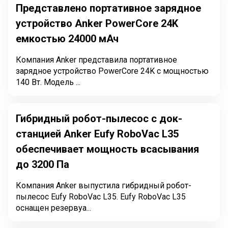
Представлено портативное зарядное
устройство Anker PowerCore 24K
емкостью 24000 мАч
Компания Anker представила портативное
зарядное устройство PowerCore 24K с мощностью
140 Вт. Модель ...
Гибридный робот-пылесос с док-
станцией Anker Eufy RoboVac L35
обеспечивает мощность всасывания
до 3200 Па
Компания Anker выпустила гибридный робот-
пылесос Eufy RoboVac L35. Eufy RoboVac L35
оснащен резервуа...