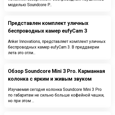
моделью Soundcore P...
Представлен комплект уличных
беспроводных камер eufyCam 3
Anker Innovations, представляет комплект уличных
беспроводных камер eufyCam 3. В преддверии
лета это отли...
Обзор Soundcore Mini 3 Pro. Карманная
колонка с ярким и живым звуком
Изучаемая сегодня колонка Soundcore Mini 3 Pro
по габаритам не сильно больше кофейной чашки,
но при этом ...