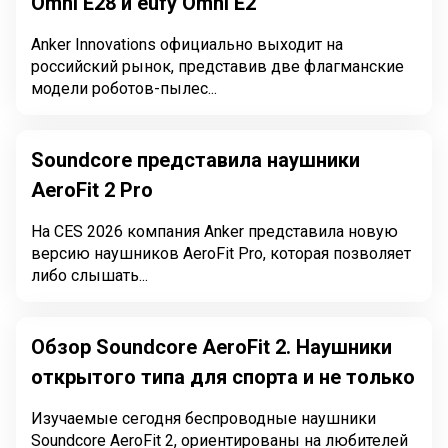
Omni E28 и eufy Omni E2
Anker Innovations официально выходит на
российский рынок, представив две флагманские
модели роботов-пылес...
Soundcore представила наушники
AeroFit 2 Pro
На CES 2026 компания Anker представила новую
версию наушников AeroFit Pro, которая позволяет
либо слышать...
Обзор Soundcore AeroFit 2. Наушники
открытого типа для спорта и не только
Изучаемые сегодня беспроводные наушники
Soundcore AeroFit 2, ориентированы на любителей