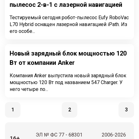
пылесос 2-в-1 с лазерной навигацией
Тестируемый сегодня робот-пылесос Eufy RoboVac
L70 Hybrid оснащен лазерной навигацией iPath. Из
его особе...
Новый зарядный блок мощностью 120
Вт от компании Anker
Компания Anker выпустила новый зарядный блок
мощностью 120 Вт под названием 547 Charger. У
него четыре по...
1
2
3
ЭЛ № ФС 77 - 68301
2006-2026
16+