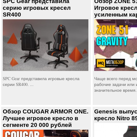
SPC Gear представила
Обзор ZONE 5
серию игровых кресел
Игровое кресл
SR400
усиленным ка
SPC Gear представила игровые кресла
Чаще всего перед м
серии SR400. ...
рабочие задачи или 
значительное время. 
Обзор COUGAR ARMOR ONE.
Genesis выпус
Лучшее игровое кресло в
кресло Nitro 8
сегменте 20 000 рублей