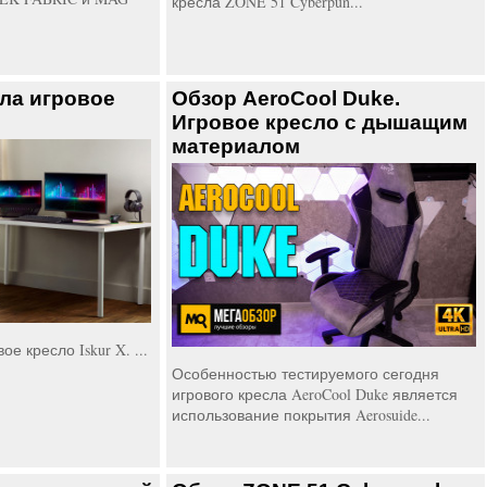
кресла ZONE 51 Cyberpun...
ла игровое
Обзор AeroCool Duke.
Игровое кресло с дышащим
материалом
ое кресло Iskur X. ...
Особенностью тестируемого сегодня
игрового кресла AeroCool Duke является
использование покрытия Aerosuide...