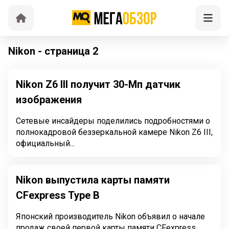
Nikon - страница 2
Nikon Z6 III получит 30-Мп датчик
изображения
Сетевые инсайдеры поделились подробностями о
полнокадровой беззеркальной камере Nikon Z6 III,
официальный...
Nikon выпустила карты памяти
CFexpress Type B
Японский производитель Nikon объявил о начале
продаж своей первой карты памяти CFexpress