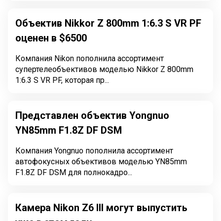
Объектив Nikkor Z 800mm 1:6.3 S VR PF
оценен в $6500
Компания Nikon пополнила ассортимент
супертелеобъективов моделью Nikkor Z 800mm
1:6.3 S VR PF, которая пр...
Представлен объектив Yongnuo
YN85mm F1.8Z DF DSM
Компания Yongnuo пополнила ассортимент
автофокусных объективов моделью YN85mm
F1.8Z DF DSM для полнокадро...
Камера Nikon Z6 III могут выпустить