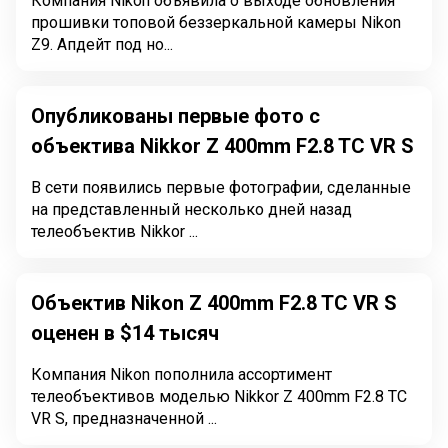
Компания Nikon объявила о выходе обновления
прошивки топовой беззеркальной камеры Nikon
Z9. Апдейт под но...
Опубликованы первые фото с
объектива Nikkor Z 400mm F2.8 TC VR S
В сети появились первые фотографии, сделанные
на представленный несколько дней назад
телеобъектив Nikkor ...
Объектив Nikon Z 400mm F2.8 TC VR S
оценен в $14 тысяч
Компания Nikon пополнила ассортимент
телеобъективов моделью Nikkor Z 400mm F2.8 TC
VR S, предназначенной ...