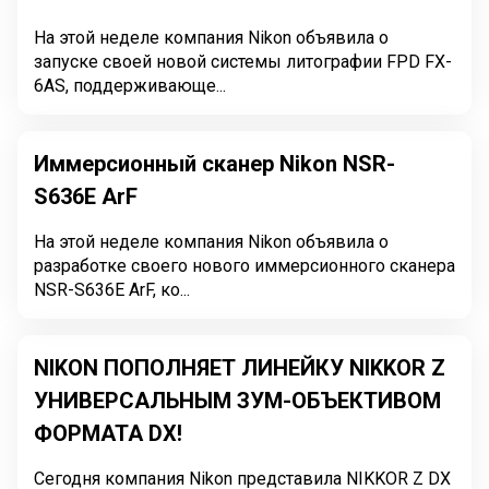
На этой неделе компания Nikon объявила о
запуске своей новой системы литографии FPD FX-
6AS, поддерживающе...
Иммерсионный сканер Nikon NSR-
S636E ArF
На этой неделе компания Nikon объявила о
разработке своего нового иммерсионного сканера
NSR-S636E ArF, ко...
NIKON ПОПОЛНЯЕТ ЛИНЕЙКУ NIKKOR Z
УНИВЕРСАЛЬНЫМ ЗУМ-ОБЪЕКТИВОМ
ФОРМАТА DX!
Сегодня компания Nikon представила NIKKOR Z DX