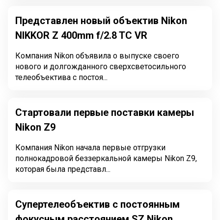
Представлен новый объектив Nikon
NIKKOR Z 400mm f/2.8 TC VR
Компания Nikon объявила о выпуске своего
нового и долгожданного сверхсветосильного
телеобъектива с постоя...
Стартовали первые поставки камеры
Nikon Z9
Компания Nikon начала первые отгрузки
полнокадровой беззеркальной камеры Nikon Z9,
которая была представл...
Супертелеобъектив с постоянным
фокусным расстоянием SZ Nikon