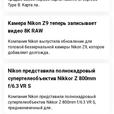
Type B. Карта па...
Камера Nikon Z9 теперь записывает
видео 8К RAW
Компания Nikon выпустила обновление для
топовой беззеркальной камеры Nikon Z9, которое
добавляет долгожда...
Nikon представила полнокадровый
супертелеобъектив Nikkor Z 800mm
f/6.3 VR S
Компания Nikon представила полнокадровый
супертелеобъектив Nikkor Z 800mm f/6.3 VR S,
предназначенный для...