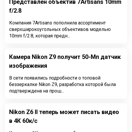
Представлен объектив 7Artisans 10mm
f/2.8
Компания 7Artisans пополнила ассортимент
сверхширокоугольных объективов моделью
10mm f/2.8, которая предн...
Камера Nikon Z9 получит 50-Мп датчик
изображения
В сети появились подробности о топовой
беззеркалке Nikon Z9, разработка которой была
подтверждена на прош...
Nikon Z6 II теперь может писать видео
в 4К 60к/с