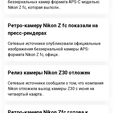
беззеркальных камер формата APS-C моделью
Nikon Z fc, которая выполн...
Ретро-камеру Nikon Z fc показали на
пресс-рендерах
Сетевые источники опубликовали официальные
изображения беззеркальной камеры APS-
формата Nikon Z fc, офици...
Релиз камеры Nikon Z30 отложен
Сетевые источники сообщили о том, что компания
Nikon отложила выход камеры Z30 с июня на
четвертый кварта...
Ретро-камера Nikon Zfc готова к