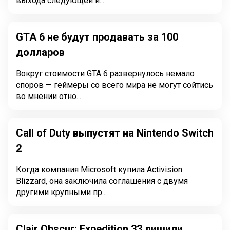
выхода следующей и...
GTA 6 не будут продавать за 100
долларов
Вокруг стоимости GTA 6 развернулось немало
споров — геймеры со всего мира не могут сойтись
во мнении отно...
Call of Duty выпустят на Nintendo Switch
2
Когда компания Microsoft купила Activision
Blizzard, она заключила соглашения с двумя
другими крупными пр...
Clair Obscur: Expedition 33 лишили