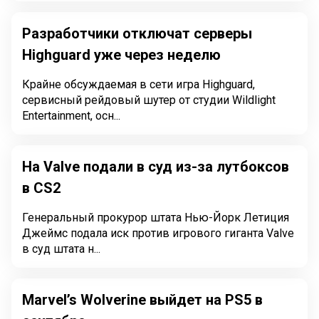
Разработчики отключат серверы
Highguard уже через неделю
Крайне обсуждаемая в сети игра Highguard,
сервисный рейдовый шутер от студии Wildlight
Entertainment, осн...
На Valve подали в суд из-за лутбоксов
в CS2
Генеральный прокурор штата Нью-Йорк Летиция
Джеймс подала иск против игрового гиганта Valve
в суд штата н...
Marvel’s Wolverine выйдет на PS5 в