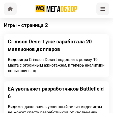
Игры - страница 2
Crimson Desert уже заработала 20
миллионов долларов
Видеоигра Crimson Desert подошла к релизу 19
марта с огромным ажиотажем, и теперь аналитики
попытались оц...
EA увольняет разработчиков Battlefield
6
Видимо, даже очень успешный релиз видеоигры
не может спасти разработчиков от увольнений.