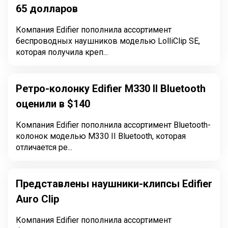
65 долларов
Компания Edifier пополнила ассортимент
беспроводных наушников моделью LolliClip SE,
которая получила креп...
Ретро-колонку Edifier M330 II Bluetooth
оценили в $140
Компания Edifier пополнила ассортимент Bluetooth-
колонок моделью M330 II Bluetooth, которая
отличается ре...
Представлены наушники-клипсы Edifier
Auro Clip
Компания Edifier пополнила ассортимент