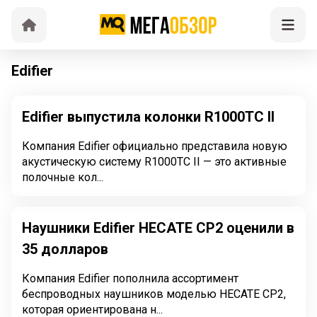
Edifier
Edifier выпустила колонки R1000TC II
Компания Edifier официально представила новую
акустическую систему R1000TC II — это активные
полочные кол...
Наушники Edifier HECATE CP2 оценили в
35 долларов
Компания Edifier пополнила ассортимент
беспроводных наушников моделью HECATE CP2,
которая ориентирована н...