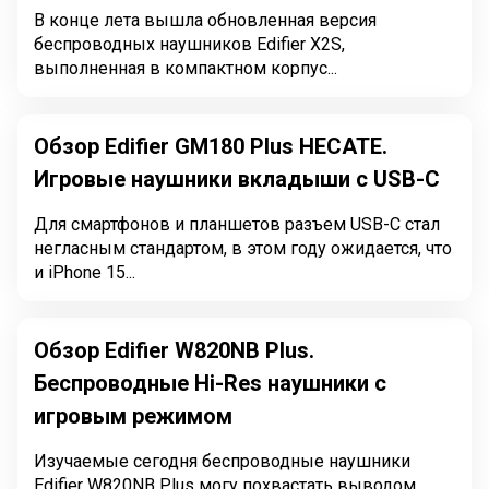
В конце лета вышла обновленная версия
беспроводных наушников Edifier X2S,
выполненная в компактном корпус...
Обзор Edifier GM180 Plus HECATE.
Игровые наушники вкладыши с USB-C
Для смартфонов и планшетов разъем USB-C стал
негласным стандартом, в этом году ожидается, что
и iPhone 15...
Обзор Edifier W820NB Plus.
Беспроводные Hi-Res наушники с
игровым режимом
Изучаемые сегодня беспроводные наушники
Edifier W820NB Plus могу похвастать выводом