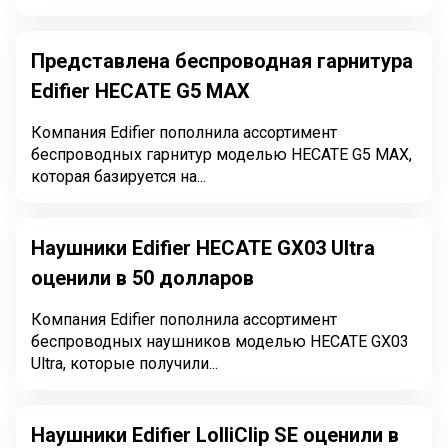
Представлена беспроводная гарнитура
Edifier HECATE G5 MAX
Компания Edifier пополнила ассортимент
беспроводных гарнитур моделью HECATE G5 MAX,
которая базируется на...
Наушники Edifier HECATE GX03 Ultra
оценили в 50 долларов
Компания Edifier пополнила ассортимент
беспроводных наушников моделью HECATE GX03
Ultra, которые получили...
Наушники Edifier LolliClip SE оценили в