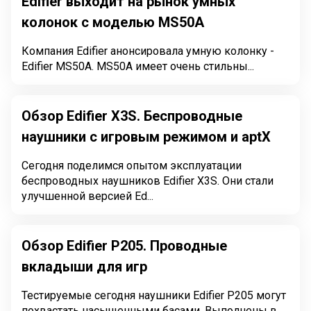
Edifier выходит на рынок умных
колонок с моделью MS50A
Компания Edifier анонсировала умную колонку -
Edifier MS50A. MS50A имеет очень стильны...
Обзор Edifier X3S. Беспроводные
наушники с игровым режимом и aptX
Сегодня поделимся опытом эксплуатации
беспроводных наушников Edifier X3S. Они стали
улучшенной версией Ed...
Обзор Edifier P205. Проводные
вкладыши для игр
Тестируемые сегодня наушники Edifier P205 могут
похвастать насыщенными басами. Выполнены в