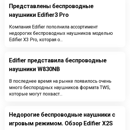
Представлены беспроводные
наушники Edifier3 Pro
Компания Edifier пополнила ассортимент
недорогих беспроводных наушников моделью
Edifier X3 Pro, которая о...
Edifier представила беспроводные
наушники W830NB
В последнее время на рынке появилось очень
много беспородных наушников формата TWS,
которые могут похваст...
Недорогие беспроводные наушники с
игровым режимом. Обзор Edifier X2S