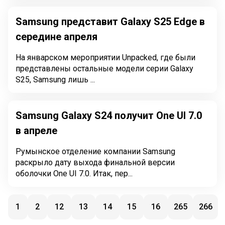
Samsung представит Galaxy S25 Edge в
середине апреля
На январском мероприятии Unpacked, где были
представлены остальные модели серии Galaxy
S25, Samsung лишь ...
Samsung Galaxy S24 получит One UI 7.0
в апреле
Румынское отделение компании Samsung
раскрыло дату выхода финальной версии
оболочки One UI 7.0. Итак, пер...
1
2
12
13
14
15
16
265
266