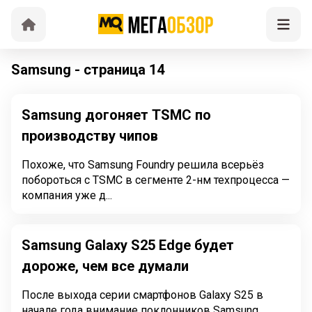
Samsung - страница 14
Samsung догоняет TSMC по
производству чипов
Похоже, что Samsung Foundry решила всерьёз
побороться с TSMC в сегменте 2-нм техпроцесса —
компания уже д...
Samsung Galaxy S25 Edge будет
дороже, чем все думали
После выхода серии смартфонов Galaxy S25 в
начале года внимание поклонников Samsung