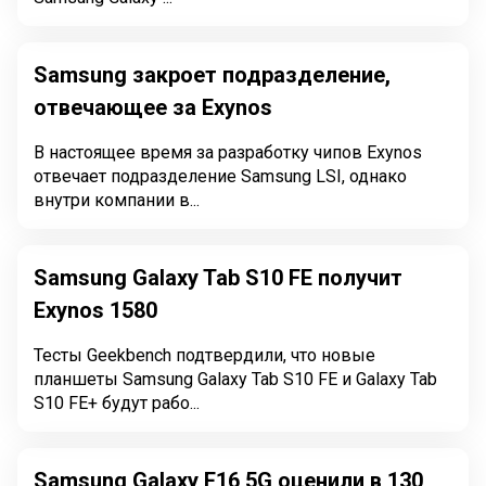
Samsung закроет подразделение,
отвечающее за Exynos
В настоящее время за разработку чипов Exynos
отвечает подразделение Samsung LSI, однако
внутри компании в...
Samsung Galaxy Tab S10 FE получит
Exynos 1580
Тесты Geekbench подтвердили, что новые
планшеты Samsung Galaxy Tab S10 FE и Galaxy Tab
S10 FE+ будут рабо...
Samsung Galaxy F16 5G оценили в 130