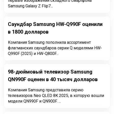
первые изображения складного смартфона
Samsung Galaxy Z Flip7...
Саундбар Samsung HW-Q990F оценили
в 1800 долларов
Компания Samsung пополнила ассортимент
флагманских саундбаров серии Q моделями HW-
Q990F (2025) и HW-Q800F...
98-дюймовый телевизор Samsung
QN990F оценен в 40 тысяч долларов
Компания Samsung представила серию
телевизоров Neo QLED 8K 2025, в которую вошли
модели QN990F и QN900F. ...