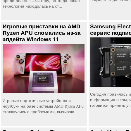
представлен в 2022 году, но тогда новая
технология находилась на ст...
Игровые приставки на AMD
Samsung Elect
Ryzen APU сломались из-за
сервис подпи
апдейта Windows 11
Сегодня появилась 
информация о том, ч
Игровые портативные устройства и
готовится принять уч
ноутбуки на базе системы AMD Ryzen APU
столкнулись с проблемами, вызываю...