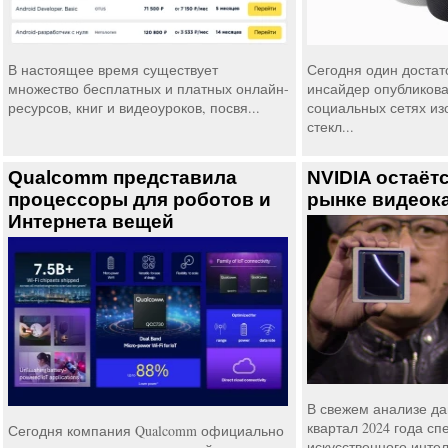
В настоящее время существует
Сегодня один доста
множество бесплатных и платных онлайн-
инсайдер опубликова
ресурсов, книг и видеоуроков, посвя...
социальных сетях из
стекл...
Qualcomm представила
NVIDIA остаёт
процессоры для роботов и
рынке видеок
Интернета вещей
В свежем анализе да
квартал 2024 года сп
Сегодня компания Qualcomm официально
искусственного интел