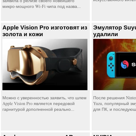
заявила о релизе своего новейшего
микро-мощного Wi-Fi чипа под назва...
Apple Vision Pro изготовят из
Эмулятор Suy
золота и кожи
удалили
Можно с уверенностью заявить, что шлем
После решения Ninten
Apple Vision Pro является передовой
Yuzu, популярный эму
гарнитурой дополненной реально...
для ПК, и последующе