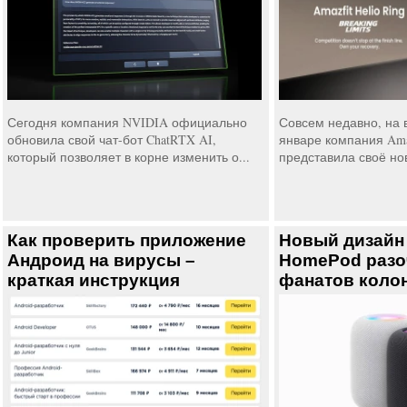
Сегодня компания NVIDIA официально
Совсем недавно, на 
обновила свой чат-бот ChatRTX AI,
январе компания Ama
который позволяет в корне изменить о...
представила своё нов
Как проверить приложение
Новый дизайн
Андроид на вирусы –
HomePod разо
краткая инструкция
фанатов коло