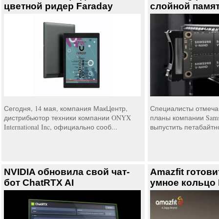
цветной ридер Faraday
слойной памя
Сегодня, 14 мая, компания МакЦентр,
Специалисты отмечаю
дистрибьютор техники компании ONYX
планы компании Samsu
International Inc, официально сооб...
выпустить петабайтн
NVIDIA обновила свой чат-
Amazfit готови
бот ChatRTX AI
умное кольцо 