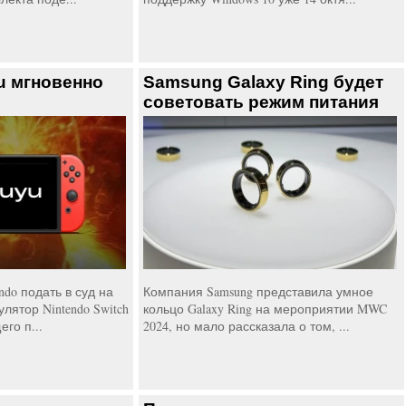
u мгновенно
Samsung Galaxy Ring будет
советовать режим питания
do подать в суд на
Компания Samsung представила умное
лятор Nintendo Switch
кольцо Galaxy Ring на мероприятии MWC
го п...
2024, но мало рассказала о том, ...