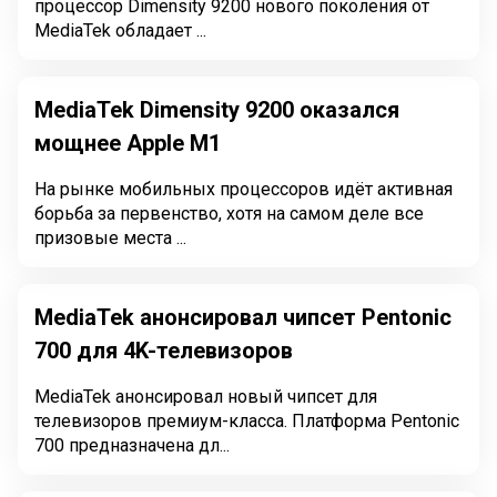
процессор Dimensity 9200 нового поколения от
MediaTek обладает ...
MediaTek Dimensity 9200 оказался
мощнее Apple M1
На рынке мобильных процессоров идёт активная
борьба за первенство, хотя на самом деле все
призовые места ...
MediaTek анонсировал чипсет Pentonic
700 для 4K-телевизоров
MediaTek анонсировал новый чипсет для
телевизоров премиум-класса. Платформа Pentonic
700 предназначена дл...