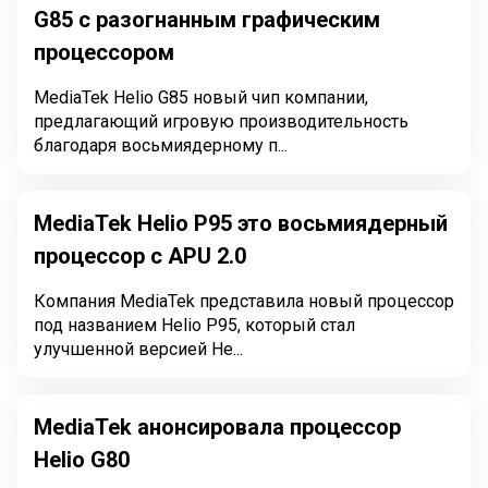
G85 с разогнанным графическим
процессором
MediaTek Helio G85 новый чип компании,
предлагающий игровую производительность
благодаря восьмиядерному п...
MediaTek Helio P95 это восьмиядерный
процессор с APU 2.0
Компания MediaTek представила новый процессор
под названием Helio P95, который стал
улучшенной версией He...
MediaTek анонсировала процессор
Helio G80