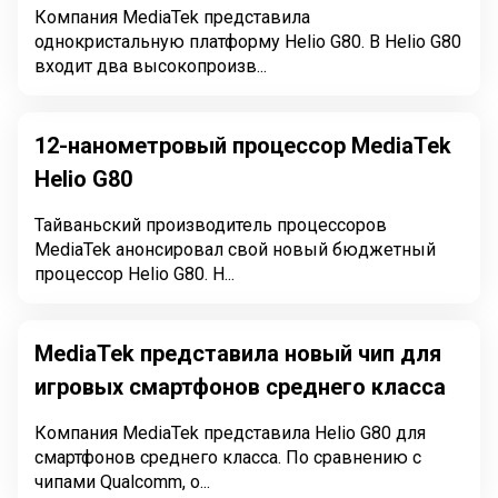
Компания MediaTek представила
однокристальную платформу Helio G80. В Helio G80
входит два высокопроизв...
12-нанометровый процессор MediaTek
Helio G80
Тайваньский производитель процессоров
MediaTek анонсировал свой новый бюджетный
процессор Helio G80. Н...
MediaTek представила новый чип для
игровых смартфонов среднего класса
Компания MediaTek представила Helio G80 для
смартфонов среднего класса. По сравнению с
чипами Qualcomm, о...