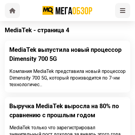
MediaTek - страница 4
MediaTek выпустила новый процессор
Dimensity 700 5G
Компания MediaTek представила новый процессор
Dimensity 700 5G, который производится по 7-нм
технологичес...
Выручка MediaTek выросла на 80% по
сравнению с прошлым годом
MediaTek только что зарегистрировал
значительный рост доходов за январь этого года.