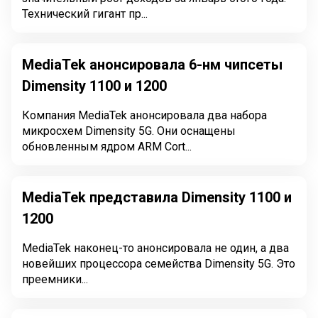
Технический гигант пр...
MediaTek анонсировала 6-нм чипсеты
Dimensity 1100 и 1200
Компания MediaTek анонсировала два набора
микросхем Dimensity 5G. Они оснащены
обновленным ядром ARM Cort...
MediaTek представила Dimensity 1100 и
1200
MediaTek наконец-то анонсировала не один, а два
новейших процессора семейства Dimensity 5G. Это
преемники...