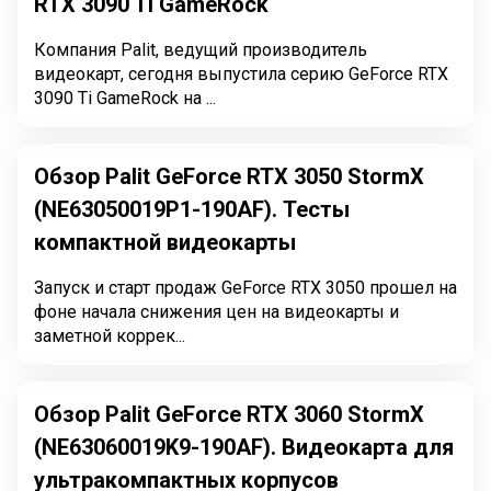
RTX 3090 Ti GameRock
Компания Palit, ведущий производитель
видеокарт, сегодня выпустила серию GeForce RTX
3090 Ti GameRock на ...
Обзор Palit GeForce RTX 3050 StormX
(NE63050019P1-190AF). Тесты
компактной видеокарты
Запуск и старт продаж GeForce RTX 3050 прошел на
фоне начала снижения цен на видеокарты и
заметной коррек...
Обзор Palit GeForce RTX 3060 StormX
(NE63060019K9-190AF). Видеокарта для
ультракомпактных корпусов