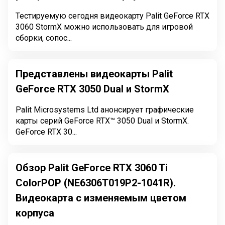
Тестируемую сегодня видеокарту Palit GeForce RTX
3060 StormX можно использовать для игровой
сборки, сопос...
Представлены видеокарты Palit
GeForce RTX 3050 Dual и StormX
Palit Microsystems Ltd анонсирует графические
карты серий GeForce RTX™ 3050 Dual и StormX.
GeForce RTX 30...
Обзор Palit GeForce RTX 3060 Ti
ColorPOP (NE6306T019P2-1041R).
Видеокарта с изменяемым цветом
корпуса