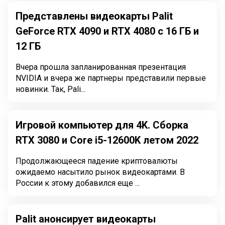
Представлены видеокарты Palit
GeForce RTX 4090 и RTX 4080 с 16 ГБ и
12 ГБ
Вчера прошла запланированная презентация
NVIDIA и вчера же партнеры представили первые
новинки. Так, Pali...
Игровой компьютер для 4K. Сборка
RTX 3080 и Core i5-12600K летом 2022
Продолжающееся падение криптовалюты
ожидаемо насытило рынок видеокартами. В
России к этому добавился еще ...
Palit анонсирует видеокарты