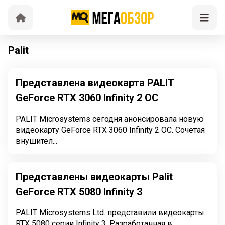
Palit
Представлена видеокарта PALIT
GeForce RTX 3060 Infinity 2 OC
PALIT Microsystems сегодня анонсировала новую
видеокарту GeForce RTX 3060 Infinity 2 OC. Сочетая
внушител...
Представлены видеокарты Palit
GeForce RTX 5080 Infinity 3
PALIT Microsystems Ltd. представили видеокарты
RTX 5080 серии Infinity 3. Разработанная в