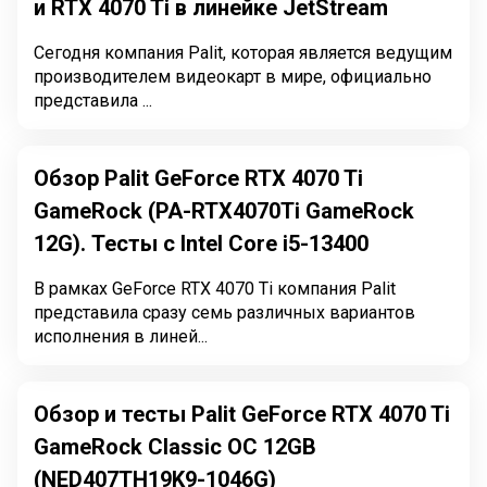
и RTX 4070 Ti в линейке JetStream
Сегодня компания Palit, которая является ведущим
производителем видеокарт в мире, официально
представила ...
Обзор Palit GeForce RTX 4070 Ti
GameRock (PA-RTX4070Ti GameRock
12G). Тесты с Intel Core i5-13400
В рамках GeForce RTX 4070 Ti компания Palit
представила сразу семь различных вариантов
исполнения в линей...
Обзор и тесты Palit GeForce RTX 4070 Ti
GameRock Classic OC 12GB
(NED407TH19K9-1046G)