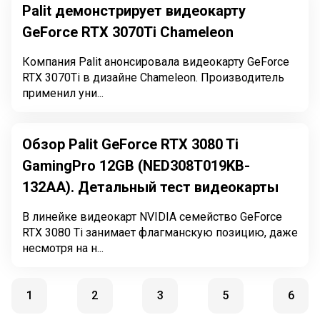
Palit демонстрирует видеокарту
GeForce RTX 3070Ti Chameleon
Компания Palit анонсировала видеокарту GeForce
RTX 3070Ti в дизайне Chameleon. Производитель
применил уни...
Обзор Palit GeForce RTX 3080 Ti
GamingPro 12GB (NED308T019KB-
132AA). Детальный тест видеокарты
В линейке видеокарт NVIDIA семейство GeForce
RTX 3080 Ti занимает флагманскую позицию, даже
несмотря на н...
1
2
3
5
6