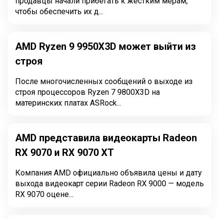
продавцы начали прибегать к жёстким мерам,
чтобы обеспечить их д...
AMD Ryzen 9 9950X3D может выйти из
строя
После многочисленных сообщений о выходе из
строя процессоров Ryzen 7 9800X3D на
материнских платах ASRock...
AMD представила видеокарты Radeon
RX 9070 и RX 9070 XT
Компания AMD официально объявила цены и дату
выхода видеокарт серии Radeon RX 9000 — модель
RX 9070 оцене...