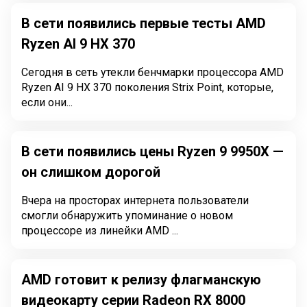
В сети появились первые тесты AMD
Ryzen AI 9 HX 370
Сегодня в сеть утекли бенчмарки процессора AMD
Ryzen AI 9 HX 370 поколения Strix Point, которые,
если они...
В сети появились цены Ryzen 9 9950X —
он слишком дорогой
Вчера на просторах интернета пользователи
смогли обнаружить упоминание о новом
процессоре из линейки AMD ...
AMD готовит к релизу флагманскую
видеокарту серии Radeon RX 8000