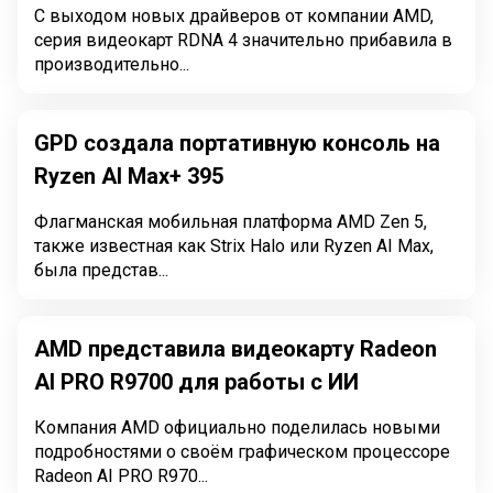
С выходом новых драйверов от компании AMD,
серия видеокарт RDNA 4 значительно прибавила в
производительно...
GPD создала портативную консоль на
Ryzen AI Max+ 395
Флагманская мобильная платформа AMD Zen 5,
также известная как Strix Halo или Ryzen AI Max,
была представ...
AMD представила видеокарту Radeon
AI PRO R9700 для работы с ИИ
Компания AMD официально поделилась новыми
подробностями о своём графическом процессоре
Radeon AI PRO R970...