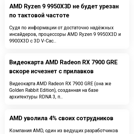
AMD Ryzen 9 9950X3D не будет урезан
по тактовой частоте
Судя по информации от достаточно надёжных
инсайдеров, процессоры AMD Ryzen 9 9950X3D и
9900X3D с 3D V-Cac...
Видеокарта AMD Radeon RX 7900 GRE
вскоре исчезнет с прилавков
Видеокарта AMD Radeon RX 7900 GRE (она же
Golden Rabbit Edition), созданная на базе
архитектуры RDNA 3, п...
AMD уволила 4% своих сотрудников
Компания AMD, один из ведущих разработчиков