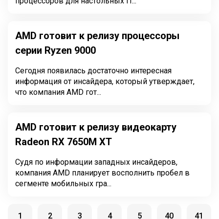
процессоров для настольных П...
AMD готовит к релизу процессоры
серии Ryzen 9000
Сегодня появилась достаточно интересная
информация от инсайдера, который утверждает,
что компания AMD гот...
AMD готовит к релизу видеокарту
Radeon RX 7650M XT
Судя по информации западных инсайдеров,
компания AMD планирует восполнить пробел в
сегменте мобильных гра...
1
2
3
4
5
40
41