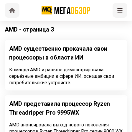
AMD - страница 3
AMD существенно прокачала свои
процессоры в области ИИ
Команда AMD и раньше демонстрировала
серьёзные амбиции в сфере ИИ, оснащая свои
потребительские устройств...
AMD представила процессор Ryzen
Threadripper Pro 9995WX
AMD анонсировала выход нового поколения
процессоров Ryzen Threadripper Pro серии 9000 WX