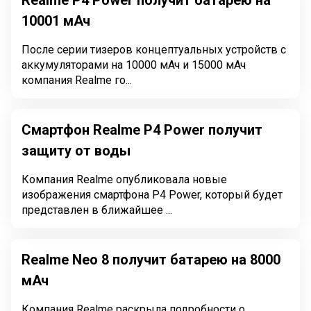
Realme P4 Power получит батарею на
10001 мАч
После серии тизеров концептуальных устройств с
аккумуляторами на 10000 мАч и 15000 мАч
компания Realme го...
Смартфон Realme P4 Power получит
защиту от воды
Компания Realme опубликовала новые
изображения смартфона P4 Power, который будет
представлен в ближайшее ...
Realme Neo 8 получит батарею на 8000
мАч
Компания Realme раскрыла подробности о