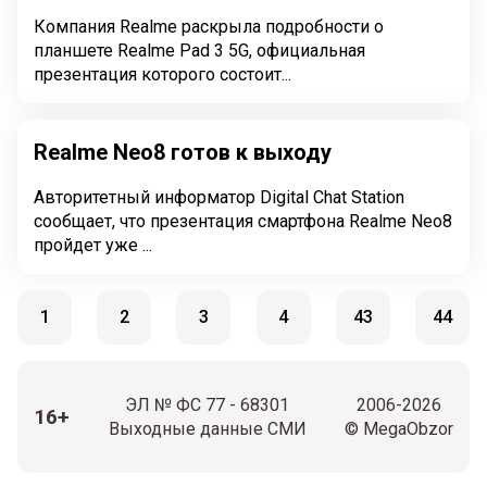
Компания Realme раскрыла подробности о
планшете Realme Pad 3 5G, официальная
презентация которого состоит...
Realme Neo8 готов к выходу
Авторитетный информатор Digital Chat Station
сообщает, что презентация смартфона Realme Neo8
пройдет уже ...
1
2
3
4
43
44
ЭЛ № ФС 77 - 68301
2006-2026
16+
Выходные данные СМИ
© MegaObzor