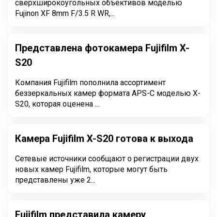
сверхширокоугольных объективов моделью
Fujinon XF 8mm F/3.5 R WR,...
Представлена фотокамера Fujifilm X-
S20
Компания Fujifilm пополнила ассортимент
беззеркальных камер формата APS-C моделью X-
S20, которая оценена ...
Камера Fujifilm X-S20 готова к выхода
Сетевые источники сообщают о регистрации двух
новых камер Fujifilm, которые могут быть
представлены уже 2...
Fujifilm представила камеру