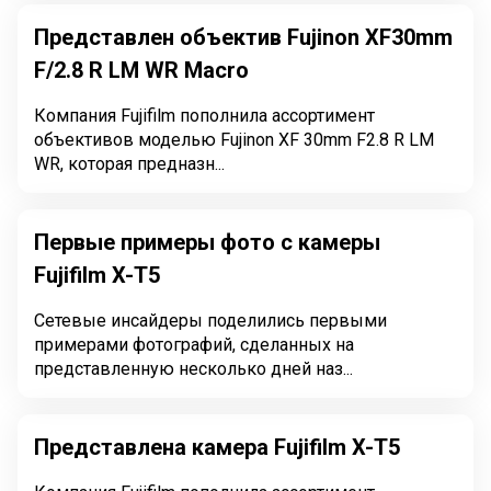
Представлен объектив Fujinon XF30mm
F/2.8 R LM WR Macro
Компания Fujifilm пополнила ассортимент
объективов моделью Fujinon XF 30mm F2.8 R LM
WR, которая предназн...
Первые примеры фото с камеры
Fujifilm X-T5
Сетевые инсайдеры поделились первыми
примерами фотографий, сделанных на
представленную несколько дней наз...
Представлена камера Fujifilm X-T5