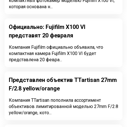
компактных фотокамер моделью Fujifilm X100 VI,
которая основана н...
Официально: Fujifilm X100 VI
представят 20 февраля
Компания Fujifilm официально объявила, что
компактная камера Fujifilm X100 VI будет
представлена 20 февра...
Представлен объектив TTartisan 27mm
F/2.8 yellow/orange
Компания TTartisan пополнила ассортимент
объективов лимитированной моделью 27mm F/2.8
yellow/orange, кото...