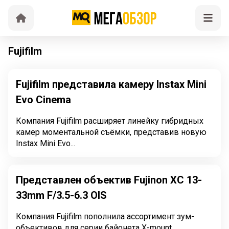
Fujifilm
Fujifilm представила камеру Instax Mini
Evo Cinema
Компания Fujifilm расширяет линейку гибридных
камер моментальной съёмки, представив новую
Instax Mini Evo...
Представлен объектив Fujinon XC 13-
33mm F/3.5-6.3 OIS
Компания Fujifilm пополнила ассортимент зум-
объективов для серии байонета X-mount