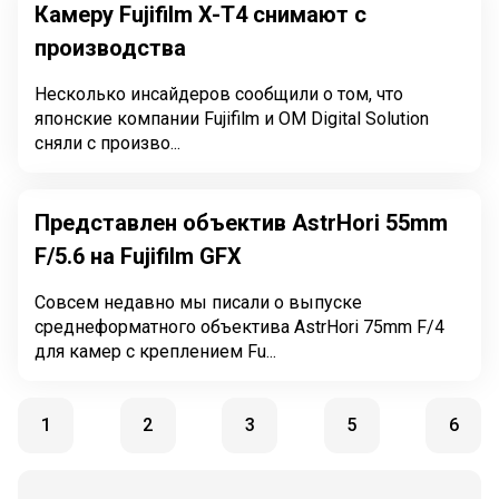
Камеру Fujifilm X-T4 снимают с
производства
Несколько инсайдеров сообщили о том, что
японские компании Fujifilm и OM Digital Solution
сняли с произво...
Представлен объектив AstrHori 55mm
F/5.6 на Fujifilm GFX
Совсем недавно мы писали о выпуске
среднеформатного объектива AstrHori 75mm F/4
для камер с креплением Fu...
1
2
3
5
6