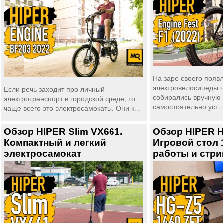
На заре своего появ
электровелосипеды 
Если речь заходит про личный
собирались вручную 
электротранспорт в городской среде, то
самостоятельно уст..
чаще всего это электросамокаты. Они к...
Обзор HIPER Slim VX661.
Обзор HIPER H
Компактный и легкий
Игровой стол 1
электросамокат
работы и стр