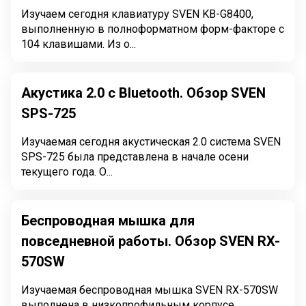
Изучаем сегодня клавиатуру SVEN KB-G8400,
выполненную в полноформатном форм-факторе с
104 клавишами. Из о...
Акустика 2.0 с Bluetooth. Обзор SVEN
SPS-725
Изучаемая сегодня акустическая 2.0 система SVEN
SPS-725 была представлена в начале осени
текущего года. О...
Беспроводная мышка для
повседневной работы. Обзор SVEN RX-
570SW
Изучаемая беспроводная мышка SVEN RX-570SW
выполнена в низкопрофильным корпусе,