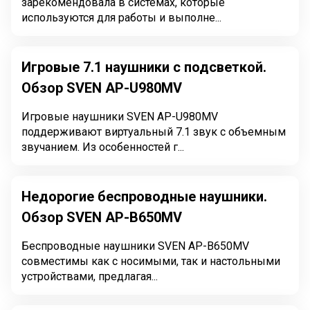
зарекомендовала в системах, которые
используются для работы и выполне...
Игровые 7.1 наушники с подсветкой.
Обзор SVEN AP-U980MV
Игровые наушники SVEN AP-U980MV
поддерживают виртуальный 7.1 звук с объемным
звучанием. Из особенностей г...
Недорогие беспроводные наушники.
Обзор SVEN AP-B650MV
Беспроводные наушники SVEN AP-B650MV
совместимы как с носимыми, так и настольными
устройствами, предлагая...