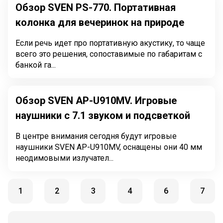
Обзор SVEN PS-770. Портативная
колонка для вечеринок на природе
Если речь идет про портативную акустику, то чаще
всего это решения, сопоставимые по габаритам с
банкой га...
Обзор SVEN AP-U910MV. Игровые
наушники с 7.1 звуком и подсветкой
В центре внимания сегодня будут игровые
наушники SVEN AP-U910MV, оснащены они 40 мм
неодимовыми излучател...
1
2
3
4
6
7