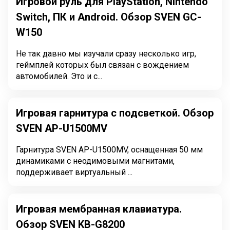
Игровой руль для PlayStation, Nintendo
Switch, ПК и Android. Обзор SVEN GC-
W150
Не так давно мы изучали сразу несколько игр,
геймплей которых был связан с вождением
автомобилей. Это и с...
Игровая гарнитура с подсветкой. Обзор
SVEN AP-U1500MV
Гарнитура SVEN AP-U1500MV, оснащенная 50 мм
динамиками с неодимовыми магнитами,
поддерживает виртуальный ...
Игровая мембранная клавиатура.
Обзор SVEN KB-G8200