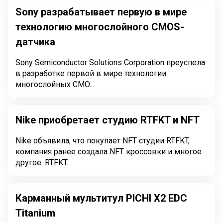
Sony разрабатывает первую в мире
технологию многослойного CMOS-
датчика
Sony Semiconductor Solutions Corporation преуспела
в разработке первой в мире технологии
многослойных CMO...
Nike приобретает студию RTFKT и NFT
Nike объявила, что покупает NFT студии RTFKT,
компания ранее создала NFT кроссовки и многое
другое. RTFKT...
Карманный мультитул PICHI X2 EDC
Titanium