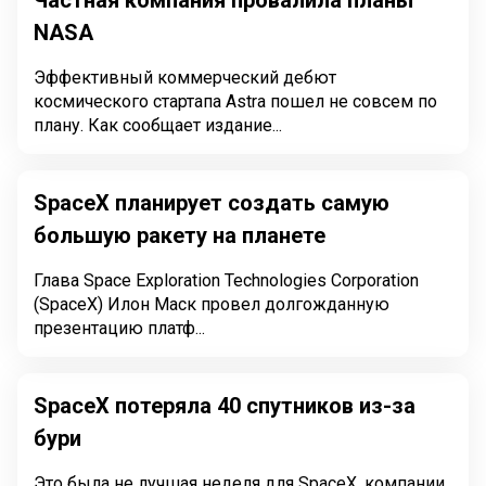
Частная компания провалила планы
NASA
Эффективный коммерческий дебют
космического стартапа Astra пошел не совсем по
плану. Как сообщает издание...
SpaceX планирует создать самую
большую ракету на планете
Глава Space Exploration Technologies Corporation
(SpaceX) Илон Маск провел долгожданную
презентацию платф...
SpaceX потеряла 40 спутников из-за
бури
Это была не лучшая неделя для SpaceX, компании