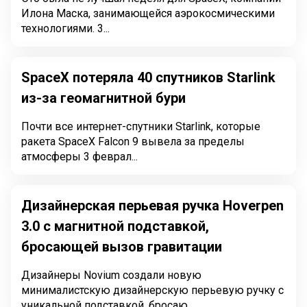
Илона Маска, занимающейся аэрокосмическими
технологиями. 3...
SpaceX потеряла 40 спутников Starlink
из-за геомагнитной бури
Почти все интернет-спутники Starlink, которые
ракета SpaceX Falcon 9 вывела за пределы
атмосферы 3 феврал...
Дизайнерская перьевая ручка Hoverpen
3.0 с магнитной подставкой,
бросающей вызов гравитации
Дизайнеры Novium создали новую
минималистскую дизайнерскую перьевую ручку с
уникальной подставкой, бросаю...